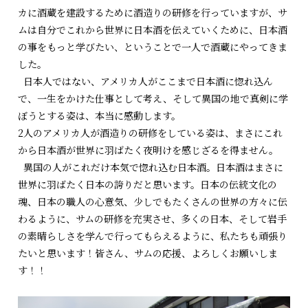
カに酒蔵を建設するために酒造りの研修を行っていますが、サ
ムは自分でこれから世界に日本酒を伝えていくために、日本酒
の事をもっと学びたい、ということで一人で酒蔵にやってきま
した。
日本人ではない、アメリカ人がここまで日本酒に惚れ込ん
で、一生をかけた仕事として考え、そして異国の地で真剣に学
ぼうとする姿は、本当に感動します。
2人のアメリカ人が酒造りの研修をしている姿は、まさにこれ
から日本酒が世界に羽ばたく夜明けを感じざるを得ません。
異国の人がこれだけ本気で惚れ込む日本酒。日本酒はまさに
世界に羽ばたく日本の誇りだと思います。日本の伝統文化の
魂、日本の職人の心意気、少しでもたくさんの世界の方々に伝
わるように、サムの研修を充実させ、多くの日本、そして岩手
の素晴らしさを学んで行ってもらえるように、私たちも頑張り
たいと思います！皆さん、サムの応援、よろしくお願いしま
す！！