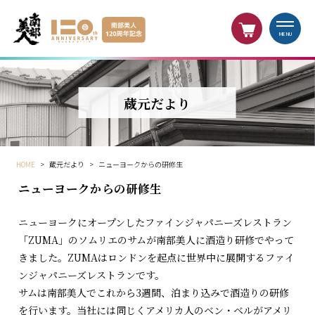
MENU
蔵元だより
HOME
>
蔵元だより
>
ニューヨークからの研修生
ニューヨークからの研修生
ニューヨークにオープンしたファインジャパニーズレストラン
「ZUMA」のソムリエのサムが南部美人に酒造り研修でやって
きました。ZUMAはロンドンを起点に世界中に展開するファイ
ンジャパニーズレストランです。
サムは南部美人でこれから3週間、泊まり込みで酒造りの研修
を行います。当社には同じくアメリカ人のベン・ベルがアメリ