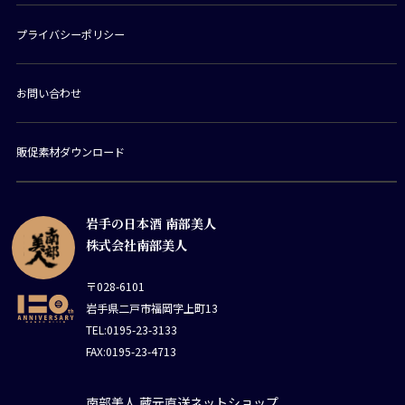
プライバシーポリシー
お問い合わせ
販促素材ダウンロード
岩手の日本酒 南部美人
株式会社南部美人
〒028-6101
岩手県二戸市福岡字上町13
TEL:0195-23-3133
FAX:0195-23-4713
南部美人 蔵元直送ネットショップ