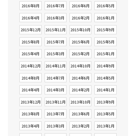
2016年8月
2016年7月
2016年6月
2016年5月
2016年4月
2016年3月
2016年2月
2016年1月
2015年12月
2015年11月
2015年10月
2015年9月
2015年8月
2015年7月
2015年6月
2015年5月
2015年4月
2015年3月
2015年2月
2015年1月
2014年12月
2014年11月
2014年10月
2014年9月
2014年8月
2014年7月
2014年6月
2014年5月
2014年4月
2014年3月
2014年2月
2014年1月
2013年12月
2013年11月
2013年10月
2013年9月
2013年8月
2013年7月
2013年6月
2013年5月
2013年4月
2013年3月
2013年2月
2013年1月