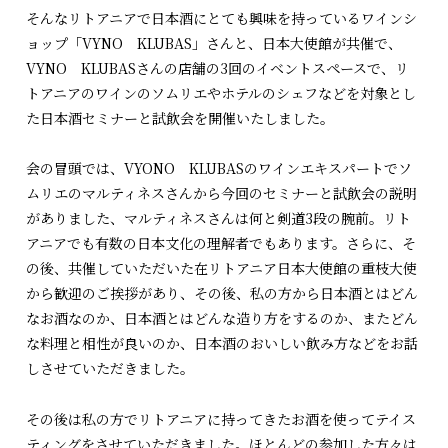
そんなリトアニアで日本酒にとても興味を持っているワインシ
ョップ「VYNO KLUBAS」さんと、日本大使館が共催で、
VYNO KLUBASさんの店舗の3回のイベントスペースで、リ
トアニアのワインのソムリエやホテルのシェフなどを対象とし
た日本酒セミナーと試飲会を開催いたしました。
会の冒頭では、VYONO KLUBASのワインエキスパートでソ
ムリエのマルティネスさんから今回のセミナーと試飲会の説明
がありました、マルティネスさんは何と剣道3段の腕前。リト
アニアでも有数の日本文化の理解者でもあります。さらに、そ
の後、共催していただいた在リトアニア日本大使館の重枝大使
から歓迎のご挨拶があり、その後、私の方から日本酒とはどん
なお酒なのか、日本酒とはどんな造り方をするのか、またどん
な料理と相性が良いのか、日本酒のおいしい飲み方などをお話
しさせていただきました。
その後は私の方でリトアニアに持ってきたお酒を使ってテイス
ティングをさせていただきました。ほとんどの参加した方々は