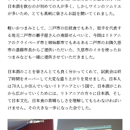
日本酒を飲むのが初めての人が多く、しかしワインのソムリエ
が多いため、とても真剣に皆さんお話を聞いてくれました。
軽いおつまみとして、二戸市の伝統食でもあり、岩手を代表す
る地元二戸市の巌手屋さんの南部せんべいと、今回はリトアニ
アのクライペーダ市と姉妹都市でもあるある二戸市のお隣久慈
市の遠藤市長からご提供いただいた、久慈市のイカを使ったお
つまみなども一緒に提供させていただきました。
日本酒のことを皆さんとても良く分かってくれて、試飲会は終
了時間をオーバーして大変な盛り上がりを見せました。日本人
は70人しか住んでいないリトアニアという国で、日本酒がこれ
から広がっていくためには、リトアニアの方々に日本酒、そし
て日本文化、日本食の素晴らしさを理解してもらわなければい
けません。その大きな一歩になった会でした。