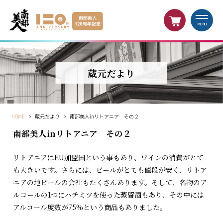
MENU
蔵元だより
HOME
>
蔵元だより
>
南部美人inリトアニア その２
南部美人inリトアニア その２
リトアニアはEU加盟国という事もあり、ワインの消費がとて
も大きいです。さらには、ビールがとても値段が安く、リトア
ニアの地ビールの会社もたくさんあります。そして、名物のア
ルコールの1つにハチミツを使った蒸留酒もあり、その中には
アルコール度数が75%という商品もありました。