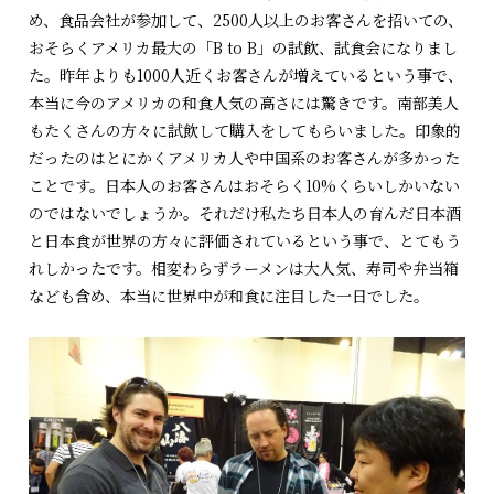
め、食品会社が参加して、2500人以上のお客さんを招いての、
おそらくアメリカ最大の「B to B」の試飲、試食会になりまし
た。昨年よりも1000人近くお客さんが増えているという事で、
本当に今のアメリカの和食人気の高さには驚きです。南部美人
もたくさんの方々に試飲して購入をしてもらいました。印象的
だったのはとにかくアメリカ人や中国系のお客さんが多かった
ことです。日本人のお客さんはおそらく10%くらいしかいない
のではないでしょうか。それだけ私たち日本人の育んだ日本酒
と日本食が世界の方々に評価されているという事で、とてもう
れしかったです。相変わらずラーメンは大人気、寿司や弁当箱
なども含め、本当に世界中が和食に注目した一日でした。