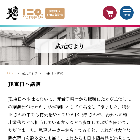
MENU
蔵元だより
HOME
>
蔵元だより
>
JR東日本講演
JR東日本講演
JR東日本本社において、元岩手県庁から転職した方が主催して
の講演会が行われ、私が講師としてお話をしてきました。特に
JRさんの中でも物流をやっているJR商事さんや、海外への輸
出業務なども担当している方々なども参加してお話を聞いてい
ただきました。私達メーカーからしてみると、これだけ大きな
販売窓口を誇る会社も無く、これからも日本酒業界と連携して