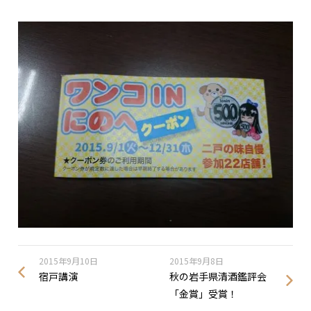
2015年9月10日
2015年9月8日
宿戸講演
秋の岩手県清酒鑑評会
「金賞」受賞！