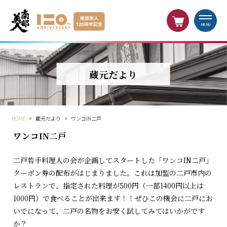
MENU
蔵元だより
HOME
>
蔵元だより
>
ワンコIN二戸
ワンコIN二戸
二戸若手料理人の会が企画してスタートした「ワンコIN二戸」
クーポン券の配布がはじまりました。これは加盟の二戸市内の
レストランで、指定された料理が500円（一部1400円以上は
1000円）で食べることが出来ます！！ぜひこの機会に二戸にお
いでになって、二戸の名物をお安く試してみてはいかがです
か？