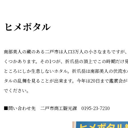
ヒメボタル
南部美人の蔵のある二戸市は人口3万人の小さなまちですが
くつかあります。その1つが、折爪岳の頂上でこの時期だけ
ところにしか生息しないホタル。折爪岳は南部美人の伏流水
タルの乱舞を見ることが出来ます。今年は20日まで鑑賞会
でください。
■問い合わせ先 二戸市商工観光課 0195-23-7210