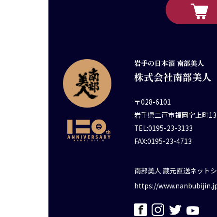
岩手の日本酒 南部美人
株式会社南部美人
〒028-6101
岩手県二戸市福岡字上町13
TEL:0195-23-3133
FAX:0195-23-4713
南部美人 蔵元直送ネット
https://www.nanbubijin.j