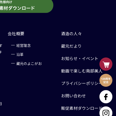
会社概要
酒造の人々
す
経営理念
蔵元だより
キ
沿革
お知らせ・イベント
蔵元のよこがお
動画で楽しむ南部美人
プライバシーポリシー
お問い合わせ
日
販促素材ダウンロード