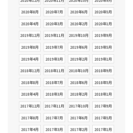
2020年12月
2020年11月
2020年10月
2020年9月
2020年8月
2020年7月
2020年6月
2020年5月
2020年4月
2020年3月
2020年2月
2020年1月
2019年12月
2019年11月
2019年10月
2019年9月
2019年8月
2019年7月
2019年6月
2019年5月
2019年4月
2019年3月
2019年2月
2019年1月
2018年12月
2018年11月
2018年10月
2018年9月
2018年8月
2018年7月
2018年6月
2018年5月
2018年4月
2018年3月
2018年2月
2018年1月
2017年12月
2017年11月
2017年10月
2017年9月
2017年8月
2017年7月
2017年6月
2017年5月
2017年4月
2017年3月
2017年2月
2017年1月