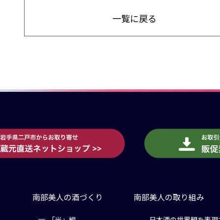
一覧に戻る
南部美人の酒づくり
南部美人の取り組み
「米」編
日本酒の世界観を表現