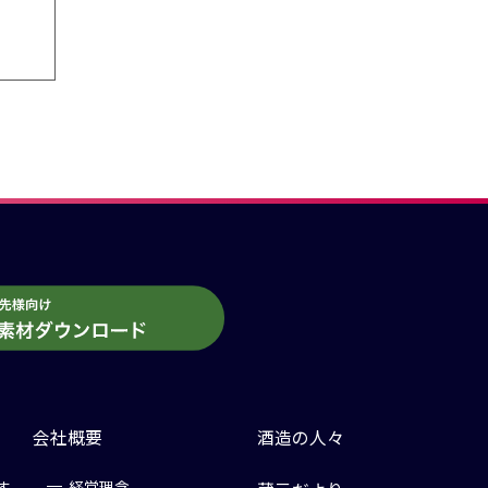
会社概要
酒造の人々
す
経営理念