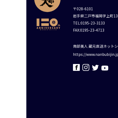
〒028-6101
岩手県二戸市福岡字上町13
TEL:0195-23-3133
FAX:0195-23-4713
南部美人 蔵元直送ネット
https://www.nanbubijin.j