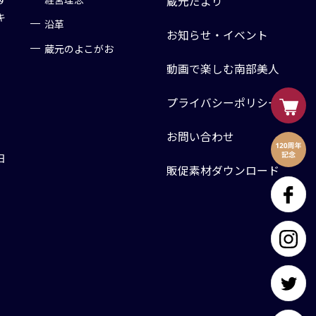
蔵元だより
キ
沿革
お知らせ・イベント
蔵元のよこがお
動画で楽しむ南部美人
プライバシーポリシー
お問い合わせ
日
販促素材ダウンロード