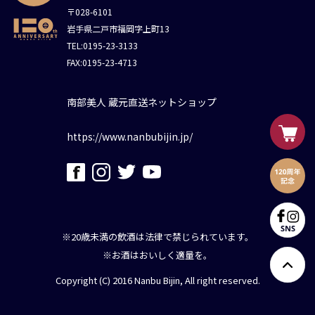
〒028-6101
岩手県二戸市福岡字上町13
TEL:0195-23-3133
FAX:0195-23-4713
南部美人 蔵元直送ネットショップ
https://www.nanbubijin.jp/
※20歳未満の飲酒は法律で禁じられています。
※お酒はおいしく適量を。
Copyright (C) 2016 Nanbu Bijin, All right reserved.