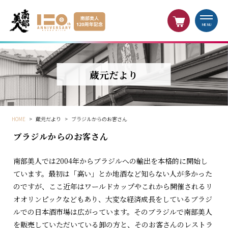
MENU
蔵元だより
HOME
>
蔵元だより
>
ブラジルからのお客さん
ブラジルからのお客さん
南部美人では2004年からブラジルへの輸出を本格的に開始し
ています。最初は「高い」とか地酒など知らない人が多かった
のですが、ここ近年はワールドカップやこれから開催されるリ
オオリンピックなどもあり、大変な経済成長をしているブラジ
ルでの日本酒市場は広がっています。そのブラジルで南部美人
を販売していただいている卸の方と、そのお客さんのレストラ