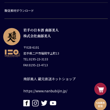
販促素材ダウンロード
岩手の日本酒 南部美人
株式会社南部美人
〒028-6101
岩手県二戸市福岡字上町13
TEL:0195-23-3133
FAX:0195-23-4713
南部美人 蔵元直送ネットショップ
https://www.nanbubijin.jp/