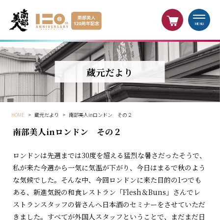
MENU
蔵元だより
HOME
>
蔵元だより
>
南部美人inロンドン その２
南部美人inロンドン その２
ロンドンは先週までは30度を超える猛烈な暑さだったそうで、
私が来た今週から一気に気温が下がり、今日はまるで秋のよう
な気候でした。そんな中、今回ロンドンに来た目的の1つでも
ある、新進気鋭の和食レストラン「Flesh＆Buns」さんでレ
ストランスタッフの皆さんへ日本酒のセミナーをさせていただ
きました。すべてが外国人スタッフということで、まだまだ日