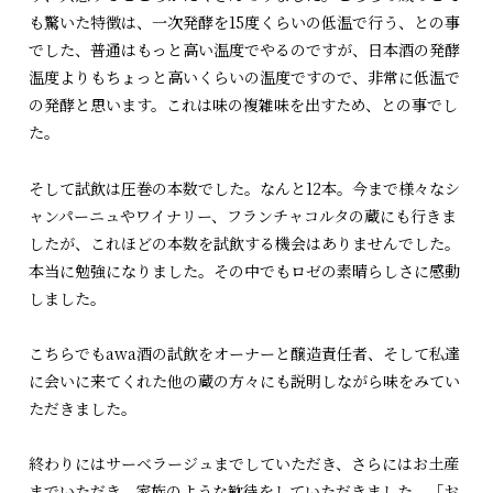
も驚いた特徴は、一次発酵を15度くらいの低温で行う、との事
でした、普通はもっと高い温度でやるのですが、日本酒の発酵
温度よりもちょっと高いくらいの温度ですので、非常に低温で
の発酵と思います。これは味の複雑味を出すため、との事でし
た。
そして試飲は圧巻の本数でした。なんと12本。今まで様々なシ
ャンパーニュやワイナリー、フランチャコルタの蔵にも行きま
したが、これほどの本数を試飲する機会はありませんでした。
本当に勉強になりました。その中でもロゼの素晴らしさに感動
しました。
こちらでもawa酒の試飲をオーナーと醸造責任者、そして私達
に会いに来てくれた他の蔵の方々にも説明しながら味をみてい
ただきました。
終わりにはサーベラージュまでしていただき、さらにはお土産
までいただき、家族のような歓待をしていただきました。「お