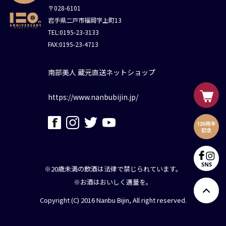
〒028-6101
岩手県二戸市福岡字上町13
TEL:0195-23-3133
FAX:0195-23-4713
南部美人 蔵元直送ネットショップ
https://www.nanbubijin.jp/
※20歳未満の飲酒は法律で禁じられています。
※お酒はおいしく適量を。
Copyright (C) 2016 Nanbu Bijin, All right reserved.