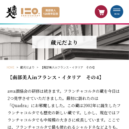
MENU
蔵元だより
HOME
>
蔵元だより
>
【南部美人inフランス・イタリア その4】
【南部美人inフランス・イタリア その4】
awa酒協会の研修は続きます。フランチャコルタの蔵を今日は
2つ見学させていただきました。最初に訪れたのは
「Quadra」にお邪魔しました。この蔵は2002年に誕生したフ
ランチャコルタでも歴史の新しい蔵です。しかし、現在ではフ
ランチャコルタでも中規模の大きさに成長しています。ここで
は、フランチャコルタで最も使われるシャルドネなどよりも、