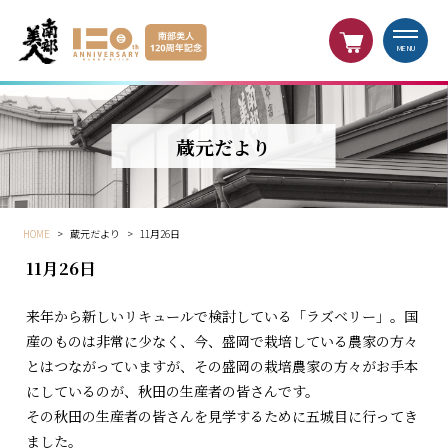
MENU
蔵元だより
HOME
>
蔵元だより
>
11月26日
11月26日
来年から新しいリキュールで検討している「ラズベリー」。国
産のものは非常に少なく、今、盛岡で栽培している農家の方々
とはつながっていますが、その盛岡の栽培農家の方々がお手本
にしているのが、秋田の生産者の皆さんです。
その秋田の生産者の皆さんを見学するために五城目に行ってき
ました。