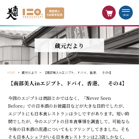
MENU
蔵元だより
HOME
>
蔵元だより
>
【南部美人inエジプト、ドバイ、香港、 その4】
【南部美人inエジプト、ドバイ、香港、 その4】
今回のエジプトは商談とかではなく、「Never Seen
Before」での日本酒のお披露目などが大きな目的でしたが、
エジプトにも日本食レストランは少しですがあります。短い時
間でしたが、今のエジプトの日本食事情を調査して、可能なら
今後の日本酒の流通についてもヒアリングしてきました。そも
そも日本人シェフがいる日本食レストランは2,3店しかなく、