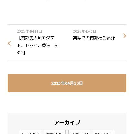
2025年4月11日
2025年4月9日
【南部美人inエジプ
英語での南部杜氏紹介
ト、ドバイ、香港 そ
の1】
2025年04月10日
アーカイブ