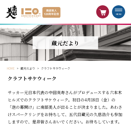
MENU
蔵元だより
HOME
>
蔵元だより
>
クラフトサケウィーク
クラフトサケウィーク
サッカー元日本代表の中田英寿さんがプロデュースする六本木
ヒルズでのクラフトサケウィーク。初日の4月18日（金）の
「泡の幕開け」に南部美人が出ることが決まりました。あわさ
けスパークリングをお持ちして、五代目蔵元の久慈浩介も参加
しますので、是非皆さんおいでください。お待ちしています。