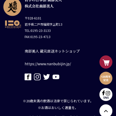
株式会社南部美人
〒028-6101
岩手県二戸市福岡字上町13
TEL:0195-23-3133
FAX:0195-23-4713
南部美人 蔵元直送ネットショップ
https://www.nanbubijin.jp/
※20歳未満の飲酒は法律で禁じられています。
※お酒はおいしく適量を。