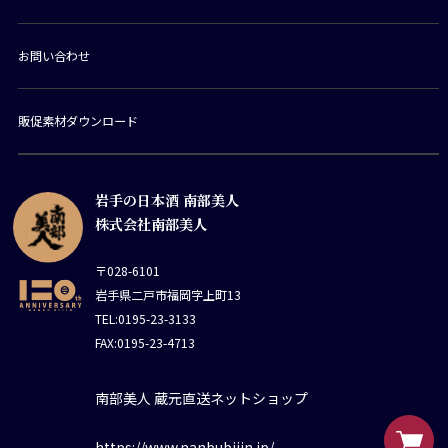
お問い合わせ
販促素材ダウンロード
岩手の日本酒 南部美人
株式会社南部美人
〒028-6101
岩手県二戸市福岡字上町13
TEL:0195-23-3133
FAX:0195-23-4713
南部美人 蔵元直送ネットショップ
https://www.nanbubijin.jp/