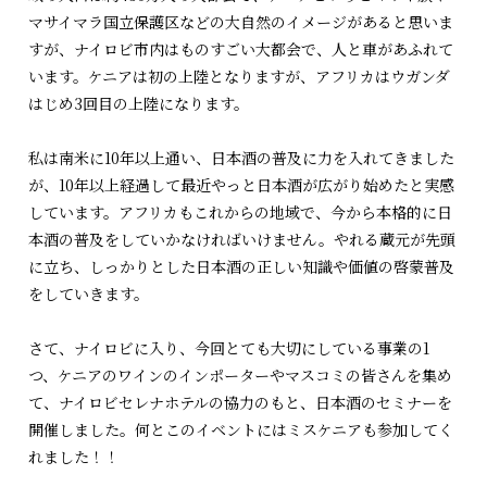
マサイマラ国立保護区などの大自然のイメージがあると思いま
すが、ナイロビ市内はものすごい大都会で、人と車があふれて
います。ケニアは初の上陸となりますが、アフリカはウガンダ
はじめ3回目の上陸になります。
私は南米に10年以上通い、日本酒の普及に力を入れてきました
が、10年以上経過して最近やっと日本酒が広がり始めたと実感
しています。アフリカもこれからの地域で、今から本格的に日
本酒の普及をしていかなければいけません。やれる蔵元が先頭
に立ち、しっかりとした日本酒の正しい知識や価値の啓蒙普及
をしていきます。
さて、ナイロビに入り、今回とても大切にしている事業の1
つ、ケニアのワインのインポーターやマスコミの皆さんを集め
て、ナイロビセレナホテルの協力のもと、日本酒のセミナーを
開催しました。何とこのイベントにはミスケニアも参加してく
れました！！