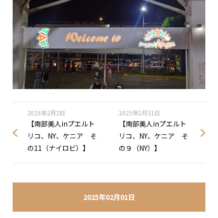
2025年2月2日
2025年1月31日
【南部美人inプエルト
【南部美人inプエルト
リコ、NY、ケニア そ
リコ、NY、ケニア そ
の11（ナイロビ）】
の９（NY）】
2025年02月01日