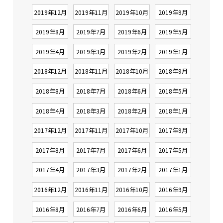
2019年12月
2019年11月
2019年10月
2019年9月
2019年8月
2019年7月
2019年6月
2019年5月
2019年4月
2019年3月
2019年2月
2019年1月
2018年12月
2018年11月
2018年10月
2018年9月
2018年8月
2018年7月
2018年6月
2018年5月
2018年4月
2018年3月
2018年2月
2018年1月
2017年12月
2017年11月
2017年10月
2017年9月
2017年8月
2017年7月
2017年6月
2017年5月
2017年4月
2017年3月
2017年2月
2017年1月
2016年12月
2016年11月
2016年10月
2016年9月
2016年8月
2016年7月
2016年6月
2016年5月