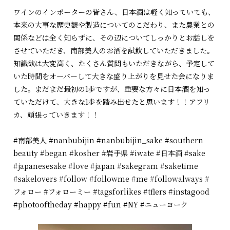
ワインのインポーターの皆さん、日本酒は軽く知っていても、
本来の大事な歴史観や製造についてのこだわり、また農業との
関係などは全く知らずに、その辺についてしっかりとお話しを
させていただき、南部美人のお酒を試飲していただきました。
知識欲は大変高く、たくさん質問もいただきながら、予定して
いた時間をオーバーして大きな盛り上がりを見せた会になりま
した。まだまだ最初の1歩ですが、重要な方々に日本酒を知っ
ていただけて、大きな1歩を踏み出せたと思います！！アフリ
カ、頑張っていきます！！
#南部美人 #nanbubijin #nanbubijin_sake #southern
beauty #began #kosher #岩手県 #iwate #日本酒 #sake
#japanesesake #love #japan #sakegram #saketime
#sakelovers #follow #followme #me #followalways #
フォロー #フォローミー #tagsforlikes #tflers #instagood
#photooftheday #happy #fun #NY #ニューヨーク