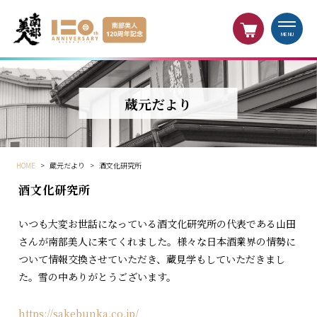
MENU
蔵元だより
HOME
>
蔵元だより
>
酒文化研究所
酒文化研究所
いつも大変お世話になっている酒文化研究所の代表である山田
さんが南部美人に来てくれました。様々な日本酒業界の情勢に
ついて情報交換させていただき、蔵見学もしていただきまし
た。雪の中ありがとうございます。
https://sakebunka.co.jp/