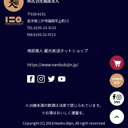
株式会社南部美人
〒028-6101
岩手県二戸市福岡字上町13
TEL:0195-23-3133
FAX:0195-23-4713
南部美人 蔵元直送ネットショップ
https://www.nanbubijin.jp/
※20歳未満の飲酒は法律で禁じられています。
※お酒はおいしく適量を。
Copyright (C) 2016 Nanbu Bijin, All right reserved.