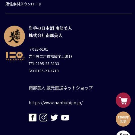
販促素材ダウンロード
岩手の日本酒 南部美人
株式会社南部美人
〒028-6101
岩手県二戸市福岡字上町13
TEL:0195-23-3133
FAX:0195-23-4713
南部美人 蔵元直送ネットショップ
https://www.nanbubijin.jp/