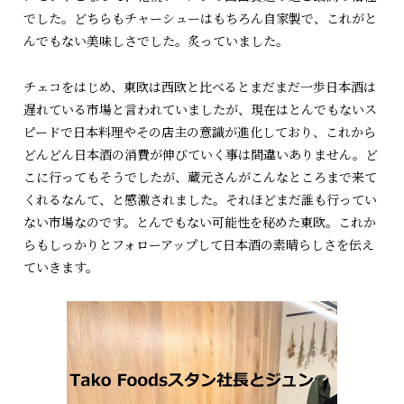
でした。どちらもチャーシューはもちろん自家製で、これがと
んでもない美味しさでした。炙っていました。
チェコをはじめ、東欧は西欧と比べるとまだまだ一歩日本酒は
遅れている市場と言われていましたが、現在はとんでもないス
ピードで日本料理やその店主の意識が進化しており、これから
どんどん日本酒の消費が伸びていく事は間違いありません。ど
こに行ってもそうでしたが、蔵元さんがこんなところまで来て
くれるなんて、と感激されました。それほどまだ誰も行ってい
ない市場なのです。とんでもない可能性を秘めた東欧。これか
らもしっかりとフォローアップして日本酒の素晴らしさを伝え
ていきます。