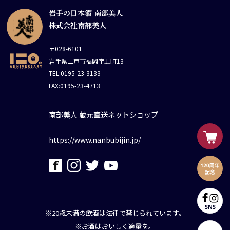
岩手の日本酒 南部美人
株式会社南部美人
〒028-6101
岩手県二戸市福岡字上町13
TEL:0195-23-3133
FAX:0195-23-4713
南部美人 蔵元直送ネットショップ
https://www.nanbubijin.jp/
※20歳未満の飲酒は法律で禁じられています。
※お酒はおいしく適量を。