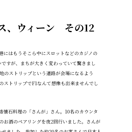
ス、ウィーン その12
港にはもうそこら中にスロットなどのカジノの
いですが、まちが大きく変わっていて驚きまし
心地のストリップという道路が会場になるよう
のストリップでF1なんて想像も出来ませんでし
格懐石料理の「さんが」さん。10名のカウンタ
のお酒のペアリングを夜2回行いました。さんが
わせました。参加した約20名のお客さんで日本人