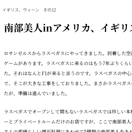
、イギリス、ウィーン その12
南部美人inアメリカ、イギリ
ロサンゼルスからラスベガスにやってきました。到着した空
ゲームがあります。ラスベガスに来るのはもう7年ぶりくら
た。それはなんとF1が来ると言うのです。ラスベガスの中
で、そこが大きな工事をしておりました。まさかラスベガス
たが、準備は進んでいました。
ラスベガスでオープンして間もないラスベガスでは珍しい本
ーとプライベートルームだけのお店ですが、ここで南部美人
さんの素晴らしい懐石料理にあわせて5種類の南部美人をあ