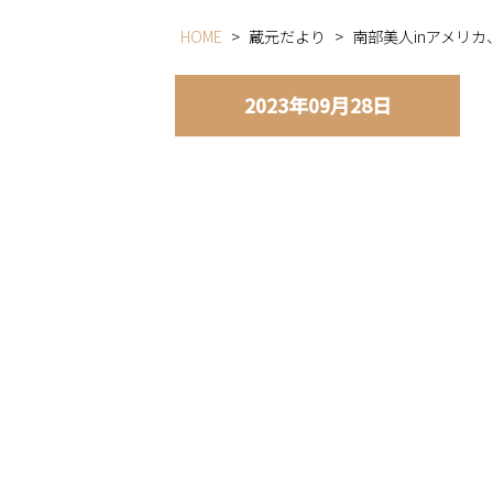
HOME
>
蔵元だより
>
南部美人inアメリカ
2023年09月28日