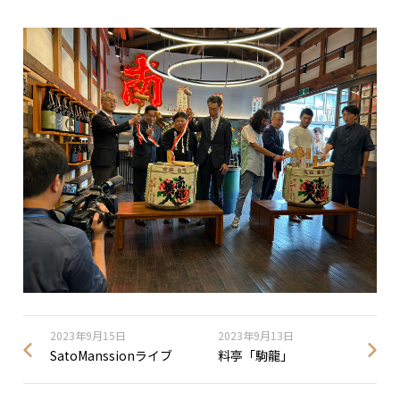
2023年9月15日
2023年9月13日
SatoManssionライブ
料亭「駒龍」