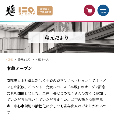
MENU
蔵元だより
HOME
>
蔵元だより
>
本蔵オープン
本蔵オープン
南部美人本社蔵に新しく土蔵の蔵をリノベーションしてオープ
ンした試飲、イベント、会食スペース「本蔵」のオープン記念
式典を開催しました。二戸市長はじめたくさんの方々に参加し
ていただきお祝いしていただきました。二戸の新たな観光拠
点、中心市街地の活性化に少しでも寄与出来ればありがたいで
す。