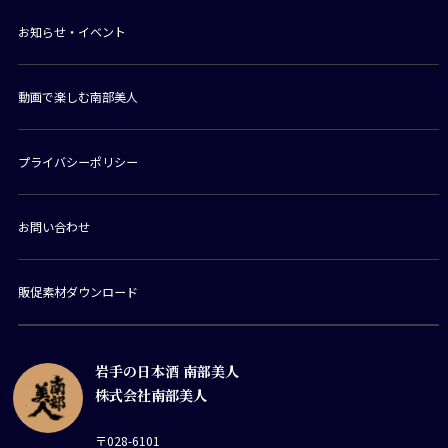
お知らせ・イベント
動画で楽しむ南部美人
プライバシーポリシー
お問い合わせ
販促素材ダウンロード
岩手の日本酒 南部美人
株式会社南部美人
〒028-6101