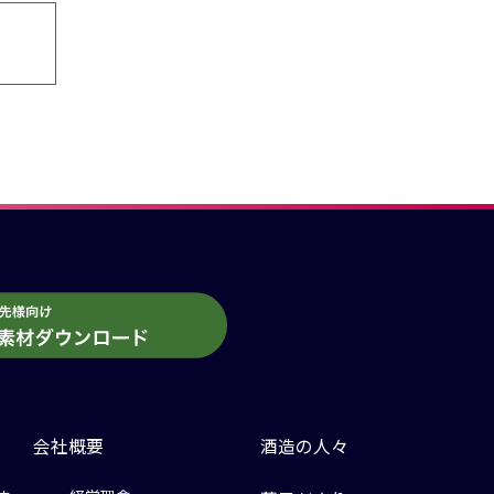
会社概要
酒造の人々