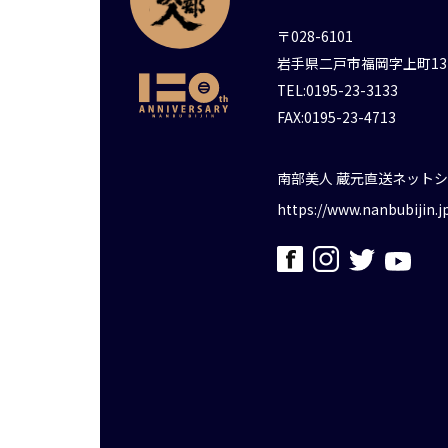
〒028-6101
岩手県二戸市福岡字上町13
TEL:0195-23-3133
FAX:0195-23-4713
南部美人 蔵元直送ネット
https://www.nanbubijin.j