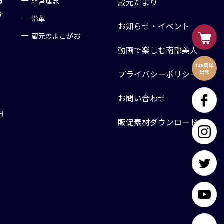
す
経営理念
蔵元だより
キ
沿革
お知らせ・イベント
蔵元のよこがお
動画で楽しむ南部美人
プライバシーポリシー
お問い合わせ
日
販促素材ダウンロード