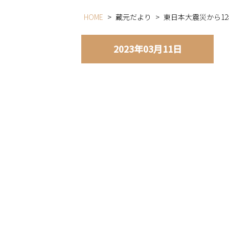
HOME
>
蔵元だより
>
東日本大震災から12
2023年03月11日