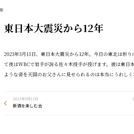
年
東日本大震災から12年
2023年3月11日、東日本大震災から12年。今日の東北は
て夜はWBCで岩手が誇る佐々木投手が投げます。彼は東日本
ような姿を天国のお父さんに見せられるのは本当にうれしく
2023年3月12日
新酒を楽しむ会