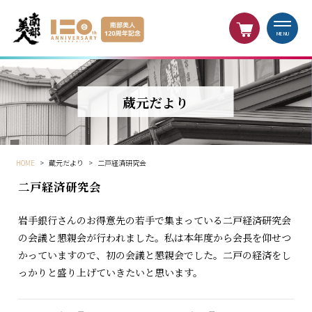
MENU
蔵元だより
HOME
>
蔵元だより
>
二戸経済研究会
二戸経済研究会
岩手銀行さんのお得意先の若手で集まっている二戸経済研究会
の会議と懇親会が行われました。私は本年度から会長を仰せつ
かっていますので、初の会議と懇親会でした。二戸の経済をし
っかりと盛り上げていきたいと思います。