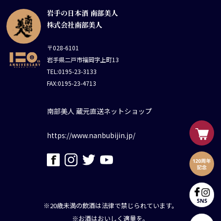
岩手の日本酒 南部美人
株式会社南部美人
〒028-6101
岩手県二戸市福岡字上町13
TEL:0195-23-3133
FAX:0195-23-4713
南部美人 蔵元直送ネットショップ
https://www.nanbubijin.jp/
※20歳未満の飲酒は法律で禁じられています。
※お酒はおいしく適量を。