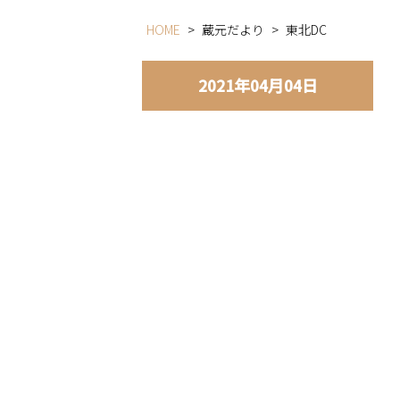
HOME
>
蔵元だより
>
東北DC
2021年04月04日