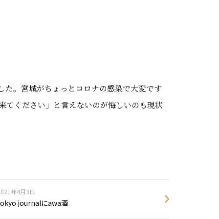
した。宮城がちょっとコロナの感染で大変です
来てください」と言えないのが悔しいのも現状
2021年4月3日
tokyo journalにawa酒