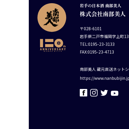
岩手の日本酒 南部美人
株式会社南部美人
〒028-6101
岩手県二戸市福岡字上町13
TEL:0195-23-3133
FAX:0195-23-4713
南部美人 蔵元直送ネット
https://www.nanbubijin.j