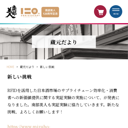
MENU
蔵元だより
HOME
>
蔵元だより
>
新しい挑戦
新しい挑戦
RFIDを活用した日本酒市場のサプライチェーン効率化・消費
者への新価値提供に関する実証実験の実施について、が発表に
なりました。南部美人も実証実験に協力していきます。新たな
挑戦、よろしくお願いします！
https://www.mizuho-