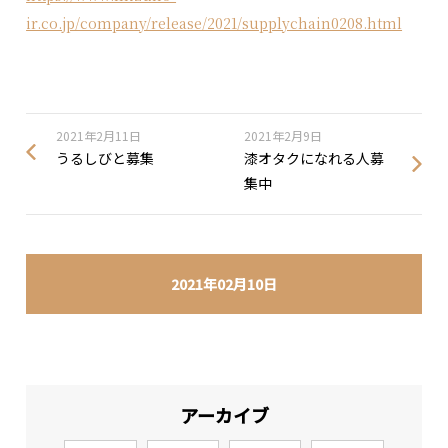
ir.co.jp/company/release/2021/supplychain0208.html
2021年2月11日
2021年2月9日
うるしびと募集
漆オタクになれる人募
集中
2021年02月10日
アーカイブ