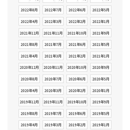
2022年8月
2022年7月
2022年6月
2022年5月
2022年4月
2022年3月
2022年2月
2022年1月
2021年12月
2021年11月
2021年10月
2021年9月
2021年8月
2021年7月
2021年6月
2021年5月
2021年4月
2021年3月
2021年2月
2021年1月
2020年12月
2020年11月
2020年10月
2020年9月
2020年8月
2020年7月
2020年6月
2020年5月
2020年4月
2020年3月
2020年2月
2020年1月
2019年12月
2019年11月
2019年10月
2019年9月
2019年8月
2019年7月
2019年6月
2019年5月
2019年4月
2019年3月
2019年2月
2019年1月