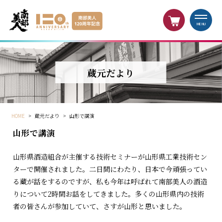
MENU
蔵元だより
HOME
>
蔵元だより
>
山形で講演
山形で講演
山形県酒造組合が主催する技術セミナーが山形県工業技術セン
ターで開催されました。二日間にわたり、日本で今頑張ってい
る蔵が話をするのですが、私も今年は呼ばれて南部美人の酒造
りについて2時間お話をしてきました。多くの山形県内の技術
者の皆さんが参加していて、さすが山形と思いました。