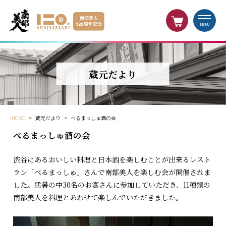
MENU
蔵元だより
HOME
>
蔵元だより
>
べるまっしゅ酒の会
べるまっしゅ酒の会
渋谷にあるおいしい料理と日本酒を楽しむことが出来るレスト
ラン「べるまっしゅ」さんで南部美人を楽しむ会が開催されま
した。猛暑の中30名のお客さんに参加していただき、11種類の
南部美人を料理とあわせて楽しんでいただきました。