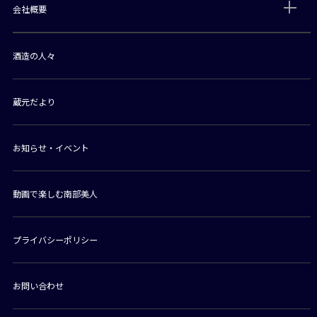
会社概要
酒造の人々
蔵元だより
お知らせ・イベント
動画で楽しむ南部美人
プライバシーポリシー
お問い合わせ