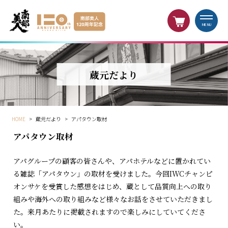
MENU
蔵元だより
HOME
>
蔵元だより
>
アパタウン取材
アパタウン取材
アパグループの顧客の皆さんや、アパホテルなどに置かれてい
る雑誌「アパタウン」の取材を受けました。今回IWCチャンピ
オンサケを受賞した感想をはじめ、蔵として品質向上への取り
組みや海外への取り組みなど様々なお話をさせていただきまし
た。来月あたりに掲載されますので楽しみにしていてくださ
い。