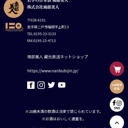
岩手の日本酒 南部美人
株式会社南部美人
〒028-6101
岩手県二戸市福岡字上町13
TEL:0195-23-3133
FAX:0195-23-4713
南部美人 蔵元直送ネットショップ
https://www.nanbubijin.jp/
※20歳未満の飲酒は法律で禁じられています。
※お酒はおいしく適量を。