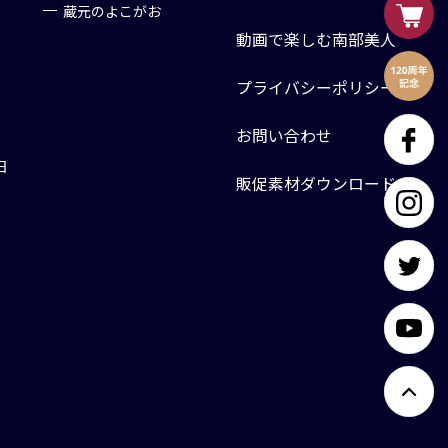
蔵元のよこがお
動画で楽しむ南部美人
プライバシーポリシー
お問い合わせ
日
販促素材ダウンロード