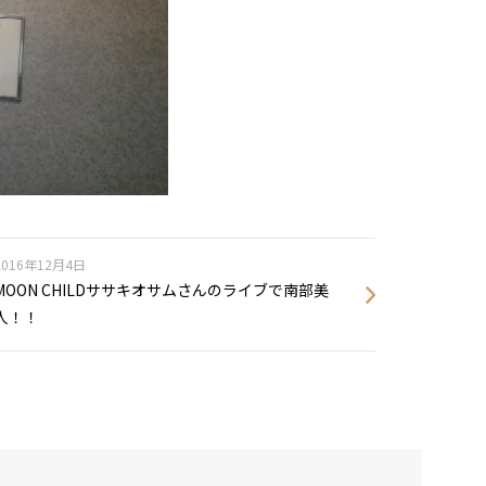
2016年12月4日
MOON CHILDササキオサムさんのライブで南部美
人！！