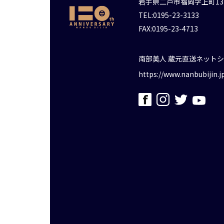
岩手県二戸市福岡字上町13
TEL:0195-23-3133
FAX:0195-23-4713
南部美人 蔵元直送ネット
https://www.nanbubijin.j