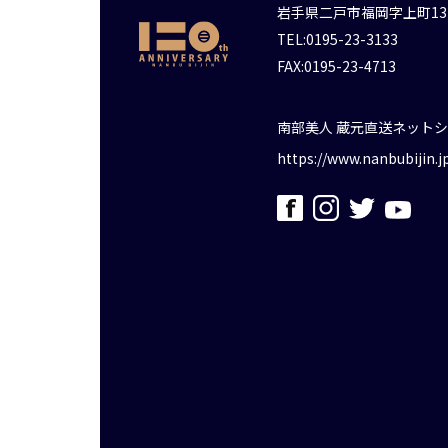
岩手県二戸市福岡字上町13
TEL:0195-23-3133
FAX:0195-23-4713
南部美人 蔵元直送ネット
https://www.nanbubijin.j