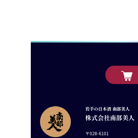
岩手の日本酒 南部美人
株式会社南部美人
〒028-6101