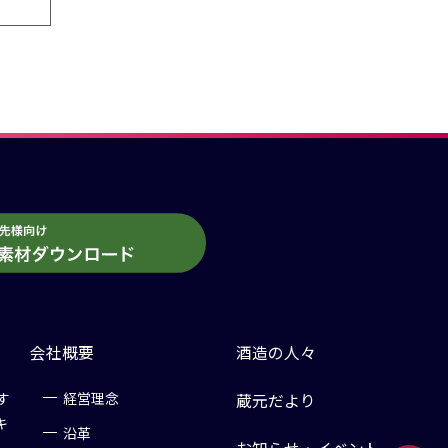
会社概要
酒造の人々
す
経営理念
蔵元だより
キ
沿革