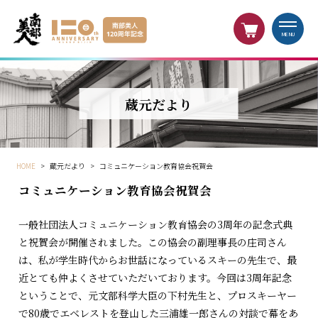
MENU
蔵元だより
HOME
>
蔵元だより
>
コミュニケーション教育協会祝賀会
コミュニケーション教育協会祝賀会
一般社団法人コミュニケーション教育協会の3周年の記念式典
と祝賀会が開催されました。この協会の副理事長の庄司さん
は、私が学生時代からお世話になっているスキーの先生で、最
近とても仲よくさせていただいております。今回は3周年記念
ということで、元文部科学大臣の下村先生と、プロスキーヤー
で80歳でエベレストを登山した三浦雄一郎さんの対談で幕をあ