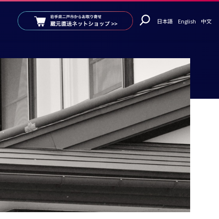
日本語
English
中文