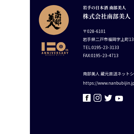
岩手の日本酒 南部美人
株式会社南部美人
〒028-6101
岩手県二戸市福岡字上町13
TEL:0195-23-3133
FAX:0195-23-4713
南部美人 蔵元直送ネット
https://www.nanbubijin.j