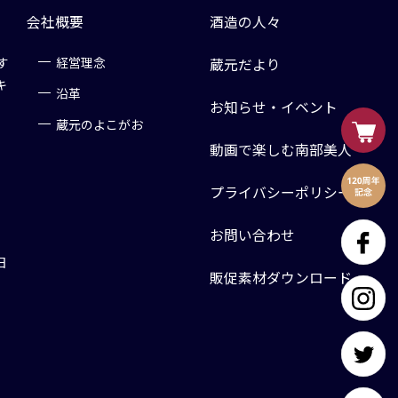
会社概要
酒造の人々
す
経営理念
蔵元だより
キ
沿革
お知らせ・イベント
蔵元のよこがお
動画で楽しむ南部美人
プライバシーポリシー
お問い合わせ
日
販促素材ダウンロード