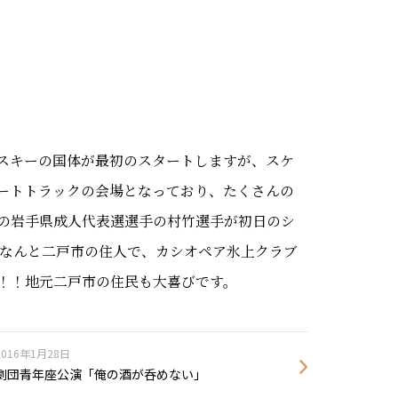
スキーの国体が最初のスタートしますが、スケ
ートトラックの会場となっており、たくさんの
の岩手県成人代表選選手の村竹選手が初日のシ
、なんと二戸市の住人で、カシオペア氷上クラブ
！！地元二戸市の住民も大喜びです。
2016年1月28日
劇団青年座公演「俺の酒が呑めない」