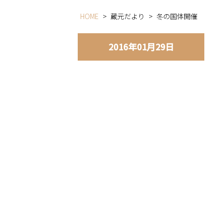
HOME
>
蔵元だより
>
冬の国体開催
2016年01月29日