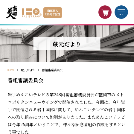
MENU
蔵元だより
HOME
>
蔵元だより
>
番組審議委員会
番組審議委員会
岩手めんこいテレビの第248回番組審議委員会が盛岡市のメト
ロポリタンニューウイングで開催されました。今回は、今年岩
手で開催される岩手国体に関して、めんこいテレビの岩手国体
への取り組みについて説明がありました。まためんこいテレビ
は今年25周年ということで、様々な記念番組の作成もするとい
う事でした。