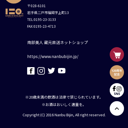
〒028-6101
岩手県二戸市福岡字上町13
TEL:0195-23-3133
FAX:0195-23-4713
南部美人 蔵元直送ネットショップ
https://www.nanbubijin.jp/
※20歳未満の飲酒は法律で禁じられています。
※お酒はおいしく適量を。
Copyright (C) 2016 Nanbu Bijin, All right reserved.