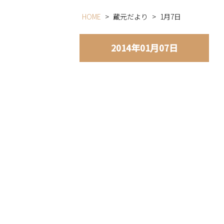
HOME
>
蔵元だより
>
1月7日
2014年01月07日