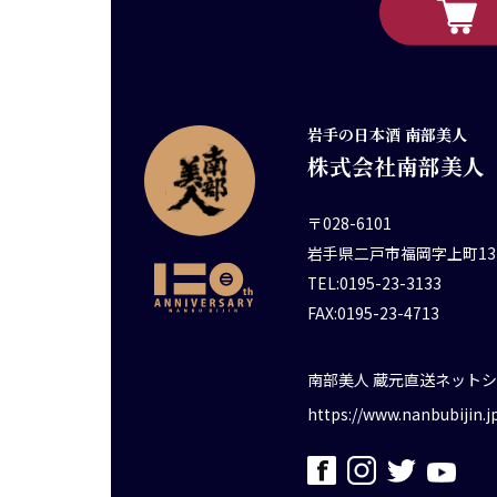
岩手の日本酒 南部美人
株式会社南部美人
〒028-6101
岩手県二戸市福岡字上町13
TEL:0195-23-3133
FAX:0195-23-4713
南部美人 蔵元直送ネット
https://www.nanbubijin.j