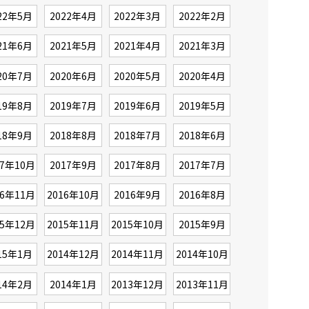
22年5月
2022年4月
2022年3月
2022年2月
21年6月
2021年5月
2021年4月
2021年3月
20年7月
2020年6月
2020年5月
2020年4月
19年8月
2019年7月
2019年6月
2019年5月
18年9月
2018年8月
2018年7月
2018年6月
17年10月
2017年9月
2017年8月
2017年7月
16年11月
2016年10月
2016年9月
2016年8月
15年12月
2015年11月
2015年10月
2015年9月
15年1月
2014年12月
2014年11月
2014年10月
14年2月
2014年1月
2013年12月
2013年11月