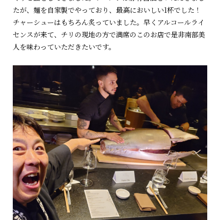
たが、麺を自家製でやっており、最高においしい1杯でした！
チャーシューはもちろん炙っていました。早くアルコールライ
センスが来て、チリの現地の方で満席のこのお店で是非南部美
人を味わっていただきたいです。