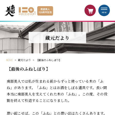
MENU
蔵元だより
HOME
>
蔵元だより
>
【最後のふねしぼり】
【最後のふねしぼり】
南部美人では私が生まれる前からずっと使っている木の「ふ
ね」があります。「ふね」とはお酒をしぼる道具です。長い間
本当に南部美人を支えてくれた木の「ふね」。この度、その役
割を終えて引退することになりました。
思い起こせば、この「ふね」との思い出はたくさんあります。