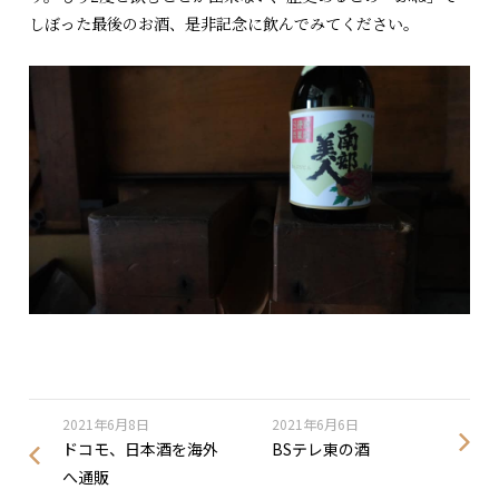
しぼった最後のお酒、是非記念に飲んでみてください。
2021年6月8日
2021年6月6日
ドコモ、日本酒を海外
BSテレ東の酒
へ通販