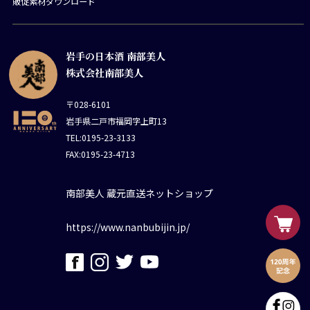
販促素材ダウンロード
岩手の日本酒 南部美人
株式会社南部美人
〒028-6101
岩手県二戸市福岡字上町13
TEL:0195-23-3133
FAX:0195-23-4713
南部美人 蔵元直送ネットショップ
https://www.nanbubijin.jp/