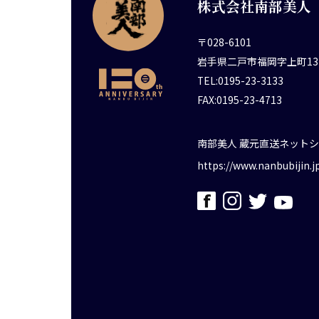
株式会社南部美人
〒028-6101
岩手県二戸市福岡字上町13
TEL:0195-23-3133
FAX:0195-23-4713
南部美人 蔵元直送ネット
https://www.nanbubijin.j