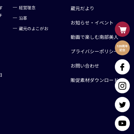
す
経営理念
蔵元だより
キ
沿革
お知らせ・イベント
蔵元のよこがお
動画で楽しむ南部美人
プライバシーポリシー
お問い合わせ
日
販促素材ダウンロード