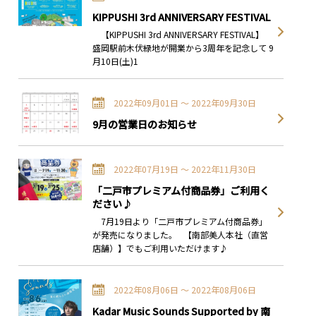
KIPPUSHI 3rd ANNIVERSARY FESTIVAL
【KIPPUSHI 3rd ANNIVERSARY FESTIVAL】
盛岡駅前木伏緑地が開業から3周年を記念して 9
月10日(土)1
2022年09月01日 〜 2022年09月30日
9月の営業日のお知らせ
2022年07月19日 〜 2022年11月30日
「二戸市プレミアム付商品券」ご利用く
ださい♪
7月19日より「二戸市プレミアム付商品券」
が発売になりました。 【南部美人本社（直営
店舗）】でもご利用いただけます♪
2022年08月06日 〜 2022年08月06日
Kadar Music Sounds Supported by 南