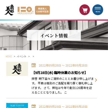
MENU
イベント情報
HOME
>
イベント
>
>
2022年09月28日 〜 2022年09月28日
【9月28日(水) 臨時休業のお知らせ】
拝啓 時下益々ご清祥のこととお慶び申し上げま
す。 平素は格別のご高配を賜り厚く御礼申し上
げます。 さて、弊社は今年で創立120周年を迎
えることとなりました。 こ
2022年09月10日 〜 2022年09月10日