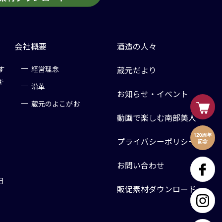
会社概要
酒造の人々
す
経営理念
蔵元だより
キ
沿革
お知らせ・イベント
蔵元のよこがお
動画で楽しむ南部美人
プライバシーポリシー
お問い合わせ
日
販促素材ダウンロード