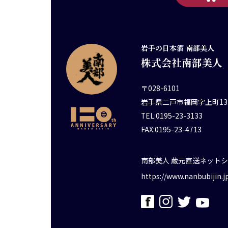
岩手の日本酒 南部美人
株式会社南部美人
〒028-6101
岩手県二戸市福岡字上町13
TEL:0195-23-3133
FAX:0195-23-4713
南部美人 蔵元直送ネット
https://www.nanbubijin.j