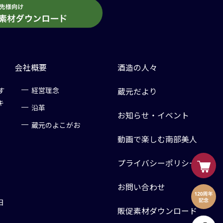
会社概要
酒造の人々
す
経営理念
蔵元だより
キ
沿革
お知らせ・イベント
蔵元のよこがお
動画で楽しむ南部美人
プライバシーポリシー
お問い合わせ
日
販促素材ダウンロード