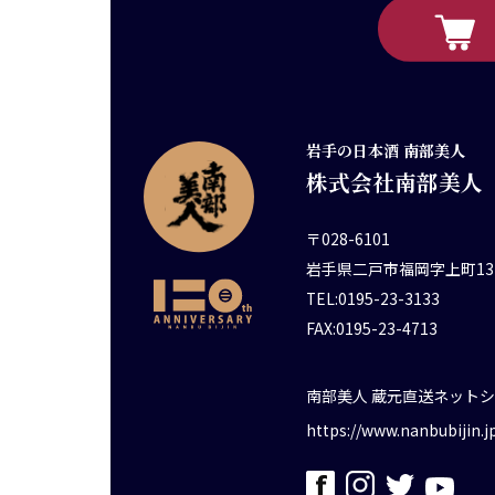
岩手の日本酒 南部美人
株式会社南部美人
〒028-6101
岩手県二戸市福岡字上町13
TEL:0195-23-3133
FAX:0195-23-4713
南部美人 蔵元直送ネット
https://www.nanbubijin.j