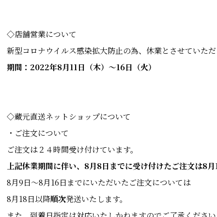
◇店舗営業について
新型コロナウイルス感染拡大防止の為、休業とさせていただ
期間：2022年8月11日（木）～16日（火）
◇蔵元直送ネットショップについて
・ご注文について
ご注文は２４時間受け付けています。
上記休業期間に伴い、8月8日までに受け付けたご注文は8月
8月9日～8月16日までにいただいたご注文については
8月18日以降
順次
発送いたします。
また、到着日指定は対応いたしかねますのでご了承ください