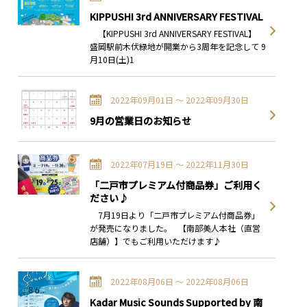
KIPPUSHI 3rd ANNIVERSARY FESTIVAL
【KIPPUSHI 3rd ANNIVERSARY FESTIVAL】
盛岡駅前木伏緑地が開業から3周年を記念して 9
月10日(土)1
2022年09月01日 〜 2022年09月30日
9月の営業日のお知らせ
2022年07月19日 〜 2022年11月30日
「二戸市プレミアム付商品券」ご利用く
ださい♪
7月19日より「二戸市プレミアム付商品券」
が発売になりました。 【南部美人本社（直営
店舗）】でもご利用いただけます♪
2022年08月06日 〜 2022年08月06日
Kadar Music Sounds Supported by 南