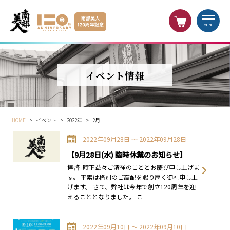
MENU
イベント情報
HOME
>
イベント
>
2022年
>
2月
2022年09月28日 〜 2022年09月28日
【9月28日(水) 臨時休業のお知らせ】
拝啓 時下益々ご清祥のこととお慶び申し上げま
す。 平素は格別のご高配を賜り厚く御礼申し上
げます。 さて、弊社は今年で創立120周年を迎
えることとなりました。 こ
2022年09月10日 〜 2022年09月10日