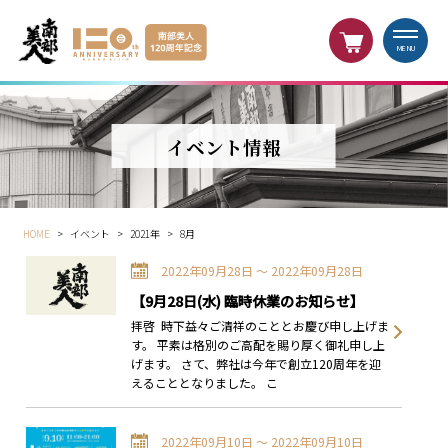
MENU
イベント情報
HOME
>
イベント
>
2021年
>
8月
2022年09月28日 〜 2022年09月28日
【9月28日(水) 臨時休業のお知らせ】
拝啓 時下益々ご清祥のこととお慶び申し上げま
す。 平素は格別のご高配を賜り厚く御礼申し上
げます。 さて、弊社は今年で創立120周年を迎
えることとなりました。 こ
2022年09月10日 〜 2022年09月10日