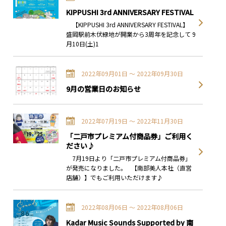
KIPPUSHI 3rd ANNIVERSARY FESTIVAL
【KIPPUSHI 3rd ANNIVERSARY FESTIVAL】
盛岡駅前木伏緑地が開業から3周年を記念して 9
月10日(土)1
2022年09月01日 〜 2022年09月30日
9月の営業日のお知らせ
2022年07月19日 〜 2022年11月30日
「二戸市プレミアム付商品券」ご利用く
ださい♪
7月19日より「二戸市プレミアム付商品券」
が発売になりました。 【南部美人本社（直営
店舗）】でもご利用いただけます♪
2022年08月06日 〜 2022年08月06日
Kadar Music Sounds Supported by 南