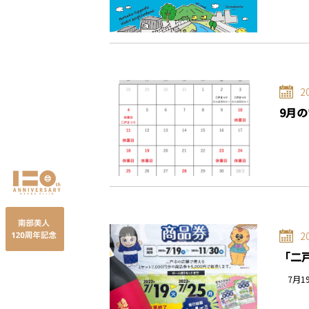
2
9月
2
「二
7月1