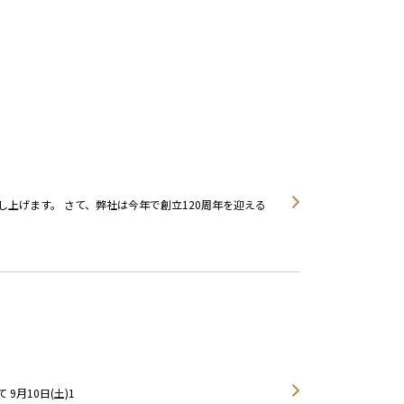
上げます。 さて、弊社は今年で創立120周年を迎える
 9月10日(土)1