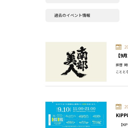
過去のイベント情報
2
【9月
拝啓 
ことと
2
KIPP
【KIP