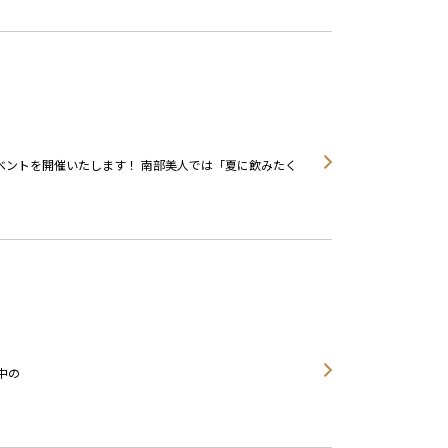
てイベントを開催いたします！ 南部美人では「夏に飲みたく
中の