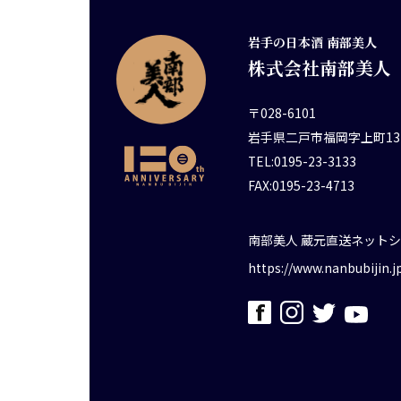
岩手の日本酒 南部美人
株式会社南部美人
〒028-6101
岩手県二戸市福岡字上町13
TEL:0195-23-3133
FAX:0195-23-4713
南部美人 蔵元直送ネット
https://www.nanbubijin.j