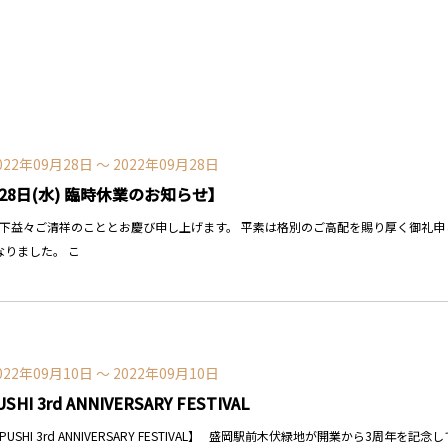
022年09月28日 〜 2022年09月28日
28日(水) 臨時休業のお知らせ】
時下益々ご清祥のこととお慶び申し上げます。 平素は格別のご高配を賜り厚く御礼申し
なりました。 こ
022年09月10日 〜 2022年09月10日
USHI 3rd ANNIVERSARY FESTIVAL
PUSHI 3rd ANNIVERSARY FESTIVAL】 盛岡駅前木伏緑地が開業から3周年を記念して