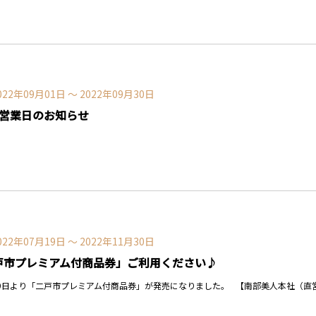
022年09月01日 〜 2022年09月30日
の営業日のお知らせ
022年07月19日 〜 2022年11月30日
戸市プレミアム付商品券」ご利用ください♪
9日より「二戸市プレミアム付商品券」が発売になりました。 【南部美人本社（直