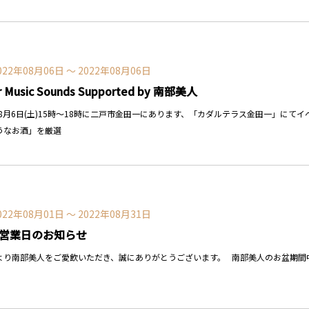
022年08月06日 〜 2022年08月06日
r Music Sounds Supported by 南部美人
2年8月6日(土)15時～18時に二戸市金田一にあります、「カダルテラス金田一」に
うなお酒」を厳選
022年08月01日 〜 2022年08月31日
の営業日のお知らせ
り南部美人をご愛飲いただき、誠にありがとうございます。 南部美人のお盆期間